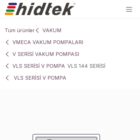
İçereği Atla
Tüm ürünler
VAKUM
VMECA VAKUM POMPALARI
V SERİSİ VAKUM POMPASI
VLS SERİSİ V POMPA
VLS 144 SERİSİ
VLS SERİSİ V POMPA