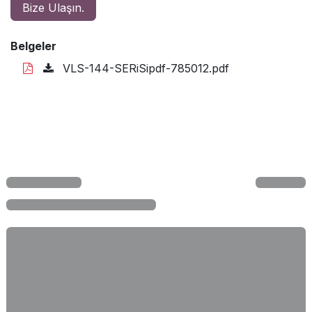
Bize Ulaşın.
Belgeler
VLS-144-SERiSipdf-785012.pdf