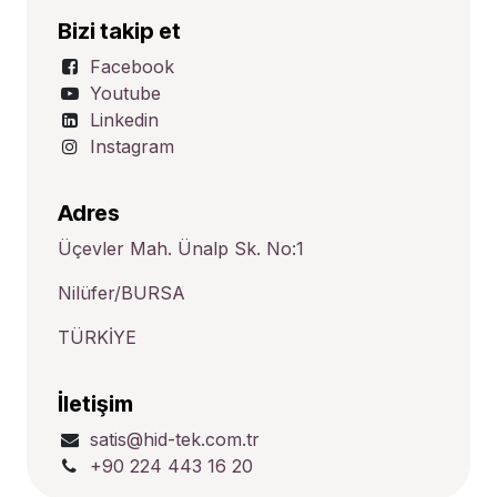
Bizi takip et
Facebook
Youtube
Linkedin
Instagram
Adres
Üçevler Mah. Ünalp Sk. No:1
Nilüfer/BURSA
TÜRKİYE
İletişim
satis@hid-tek.com.tr
+90 224 443 16 20