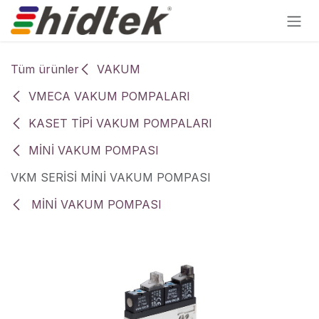
İçereği Atla
Tüm ürünler
VAKUM
VMECA VAKUM POMPALARI
KASET TİPİ VAKUM POMPALARI
MİNİ VAKUM POMPASI
VKM SERİSİ MİNİ VAKUM POMPASI
MİNİ VAKUM POMPASI