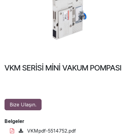
VKM SERİSİ MİNİ VAKUM POMPASI
Bize Ulaşın.
Belgeler
VKMpdf-5514752.pdf