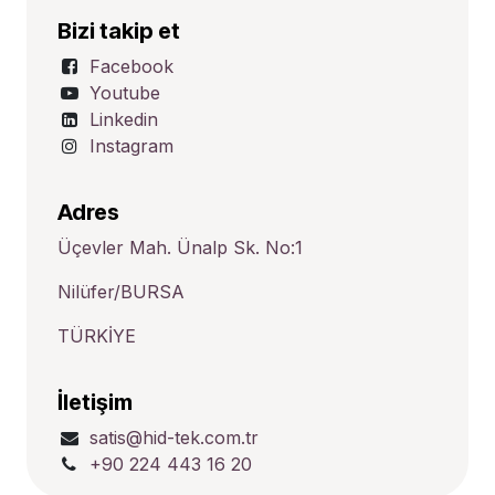
Bizi takip et
Facebook
Youtube
Linkedin
Instagram
Adres
Üçevler Mah. Ünalp Sk. No:1
Nilüfer/BURSA
TÜRKİYE
İletişim
satis@hid-tek.com.tr
+90 224 443 16 20