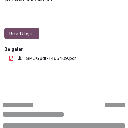
Bize Ulaşın.
Belgeler
GPUGpdf-1465409.pdf