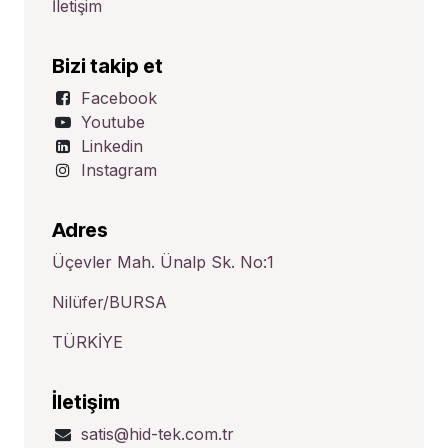
İletişim
Bizi takip et
Facebook
Youtube
Linkedin
Instagram
Adres
Üçevler Mah. Ünalp Sk. No:1
Nilüfer/BURSA
TÜRKİYE
İletişim
satis@hid-tek.com.tr