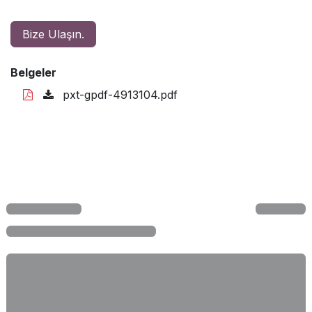
Bize Ulaşın.
Belgeler
pxt-gpdf-4913104.pdf