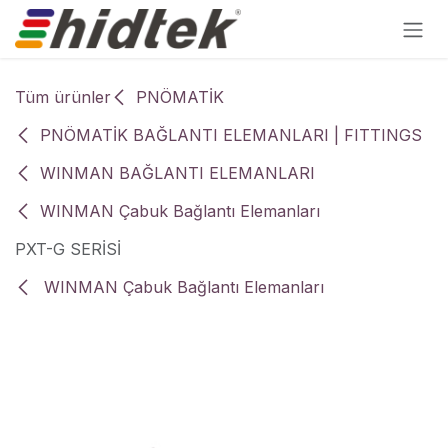
İçereği Atla
Tüm ürünler
PNÖMATİK
PNÖMATİK BAĞLANTI ELEMANLARI | FITTINGS
WINMAN BAĞLANTI ELEMANLARI
WINMAN Çabuk Bağlantı Elemanları
PXT-G SERİSİ
WINMAN Çabuk Bağlantı Elemanları