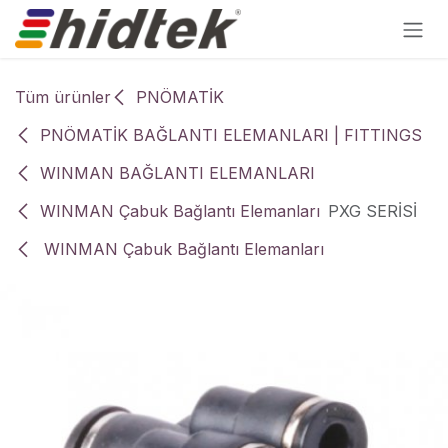
İçereği Atla
Tüm ürünler
PNÖMATİK
PNÖMATİK BAĞLANTI ELEMANLARI | FITTINGS
WINMAN BAĞLANTI ELEMANLARI
WINMAN Çabuk Bağlantı Elemanları
PXG SERİSİ
WINMAN Çabuk Bağlantı Elemanları