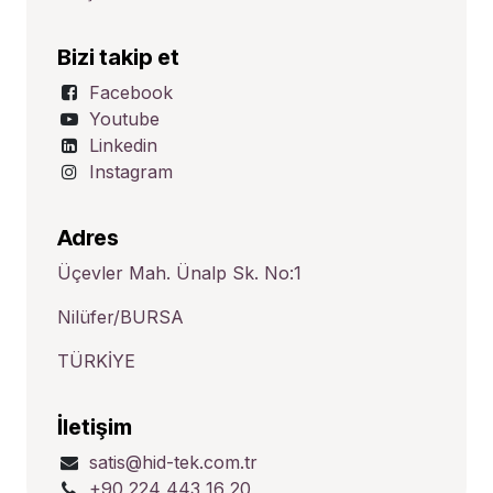
Bizi takip et
Facebook
Youtube
Linkedin
Instagram
Adres
Üçevler Mah. Ünalp Sk. No:1
Nilüfer/BURSA
TÜRKİYE
İletişim
satis@hid-tek.com.tr
+90 224 443 16 20