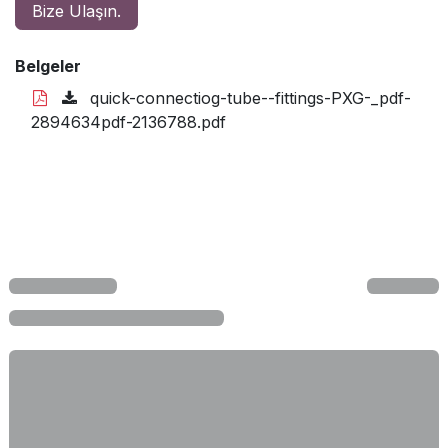
Bize Ulaşın.
Belgeler
quick-connectiog-tube--fittings-PXG-_pdf-
2894634pdf-2136788.pdf