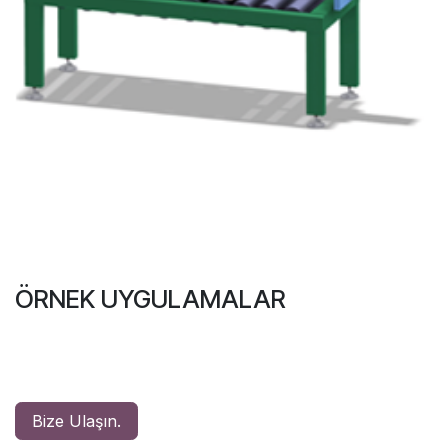
ÖRNEK UYGULAMALAR
Bize Ulaşın.