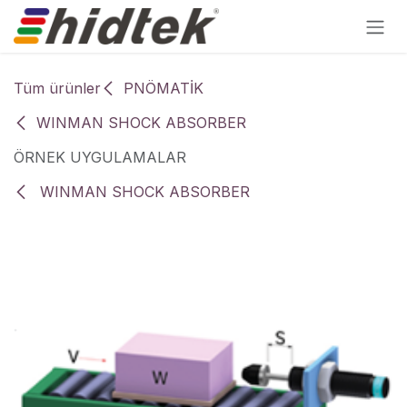
İçereği Atla
Tüm ürünler
PNÖMATİK
WINMAN SHOCK ABSORBER
ÖRNEK UYGULAMALAR
WINMAN SHOCK ABSORBER