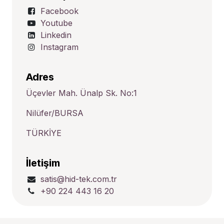
Facebook
Youtube
Linkedin
Instagram
Adres
Üçevler Mah. Ünalp Sk. No:1
Nilüfer/BURSA
TÜRKİYE
İletişim
satis@hid-tek.com.tr
+90 224 443 16 20