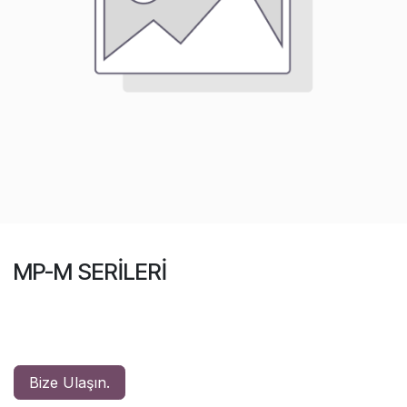
MP-M SERİLERİ
Bize Ulaşın.