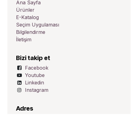
Ana Sayfa
Ürünler
E-Katalog
Seçim Uygulaması
Bilgilendirme
İletişim
Bizi takip et
Facebook
Youtube
Linkedin
Instagram
Adres
Üçevler Mah. Ünalp Sk. No:1
Nilüfer/BURSA