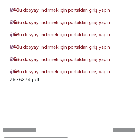
Bu dosyayı indirmek için portaldan giriş yapın
5018215-WMCS-211-0008 (3D).rar
Bu dosyayı indirmek için portaldan giriş yapın
7397661-WMCS-211-0010 (3D).rar
Bu dosyayı indirmek için portaldan giriş yapın
8071924-WMCS-221-0002 (3D).rar
Bu dosyayı indirmek için portaldan giriş yapın
8270863-WMCS-211-0002 (3D).rar
Bu dosyayı indirmek için portaldan giriş yapın
8622985-WMCS-211-0006 (3D).rar
Bu dosyayı indirmek için portaldan giriş yapın
MCS200pdf-977190-kopyapdf-
7978274.pdf