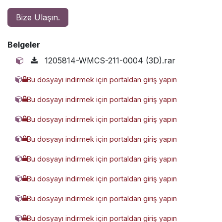
Bize Ulaşın.
Belgeler
1205814-WMCS-211-0004 (3D).rar
Bu dosyayı indirmek için portaldan giriş yapın
2153936-WMCS-221-0010 (3D).rar
Bu dosyayı indirmek için portaldan giriş yapın
2709912-WMCS-221-0012 (3D).rar
Bu dosyayı indirmek için portaldan giriş yapın
3090356-WMCS-221-0006 (3D).rar
Bu dosyayı indirmek için portaldan giriş yapın
3893554-WMCS-221-0004 (3D).rar
Bu dosyayı indirmek için portaldan giriş yapın
4023430-WMCS-211-0012 (3D).rar
Bu dosyayı indirmek için portaldan giriş yapın
4151575-WMCS-221-0014 (3D).rar
Bu dosyayı indirmek için portaldan giriş yapın
4564865-WMCS-221-0008 (3D).rar
Bu dosyayı indirmek için portaldan giriş yapın
4940832-WMCS-211-0014 (3D).rar