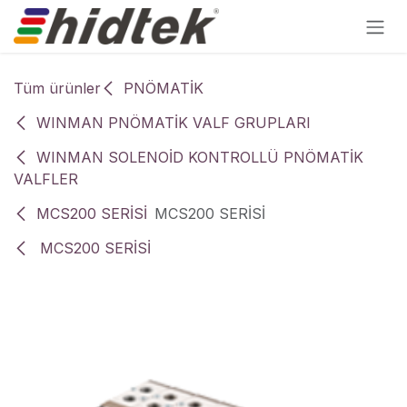
İçereği Atla
Tüm ürünler
PNÖMATİK
WINMAN PNÖMATİK VALF GRUPLARI
WINMAN SOLENOİD KONTROLLÜ PNÖMATİK
VALFLER
MCS200 SERİSİ
MCS200 SERİSİ
MCS200 SERİSİ