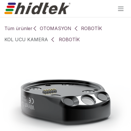
İçereği Atla
Tüm ürünler
OTOMASYON
ROBOTİK
KOL UCU KAMERA
ROBOTİK