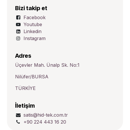
Bizi takip et
Facebook
Youtube
Linkedin
Instagram
Adres
Üçevler Mah. Ünalp Sk. No:1
Nilüfer/BURSA
TÜRKİYE
İletişim
satis@hid-tek.com.tr
+90 224 443 16 20