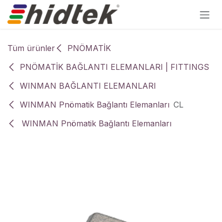
İçereği Atla
Tüm ürünler
PNÖMATİK
PNÖMATİK BAĞLANTI ELEMANLARI | FITTINGS
WINMAN BAĞLANTI ELEMANLARI
WINMAN Pnömatik Bağlantı Elemanları
CL
WINMAN Pnömatik Bağlantı Elemanları