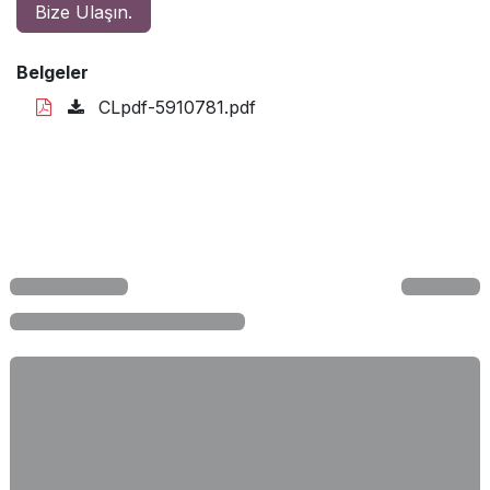
Bize Ulaşın.
Belgeler
CLpdf-5910781.pdf