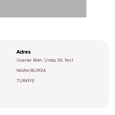
Adres
Üçevler Mah. Ünalp Sk. No:1
Nilüfer/BURSA
TÜRKİYE