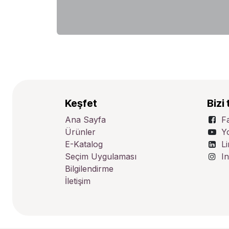
Keşfet
Bizi 
Ana Sayfa
F
Ürünler
Y
E-Katalog
L
Seçim Uygulaması
I
Bilgilendirme
İletişim