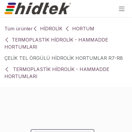
İçereği Atla
Tüm ürünler
HİDROLİK
HORTUM
TERMOPLASTİK HİDROLİK - HAMMADDE
HORTUMLARI
ÇELİK TEL ÖRGÜLÜ HİDROLİK HORTUMLAR R7-R8
TERMOPLASTİK HİDROLİK - HAMMADDE
HORTUMLARI