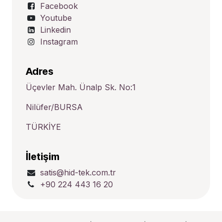
Facebook
Youtube
Linkedin
Instagram
Adres
Üçevler Mah. Ünalp Sk. No:1
Nilüfer/BURSA
TÜRKİYE
İletişim
satis@hid-tek.com.tr
+90 224 443 16 20