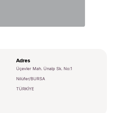
Adres
Üçevler Mah. Ünalp Sk. No:1
Nilüfer/BURSA
TÜRKİYE