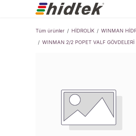
İçereği Atla
Ürünler
Tüm ürünler
HİDROLİK
WINMAN HİDR
WINMAN 2/2 POPET VALF GÖVDELERİ