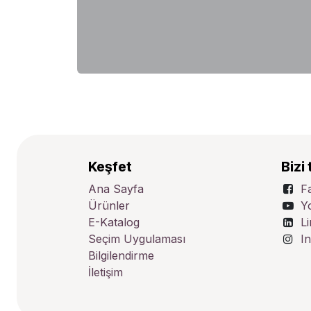
Keşfet
Bizi 
Ana Sayfa
F
Ürünler
Y
E-Katalog
L
Seçim Uygulaması
I
Bilgilendirme
İletişim