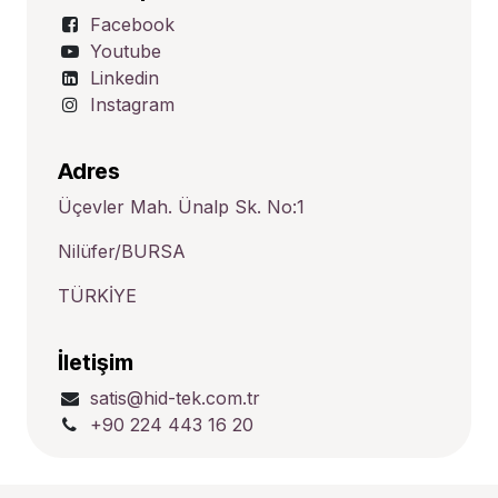
Facebook
Youtube
Linkedin
Instagram
Adres
Üçevler Mah. Ünalp Sk. No:1
Nilüfer/BURSA
TÜRKİYE
İletişim
satis@hid-tek.com.tr
+90 224 443 16 20