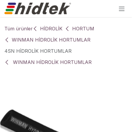
İçereği Atla
Tüm ürünler
HİDROLİK
HORTUM
WINMAN HİDROLİK HORTUMLAR
4SN HİDROLİK HORTUMLAR
WINMAN HİDROLİK HORTUMLAR