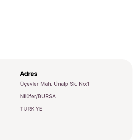
Adres
Üçevler Mah. Ünalp Sk. No:1
Nilüfer/BURSA
TÜRKİYE