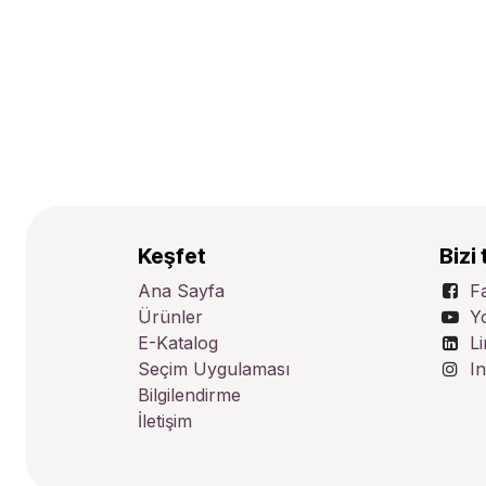
Keşfet
Bizi 
Ana Sayfa
F
Ürünler
Y
E-Katalog
L
Seçim Uygulaması
I
Bilgilendirme
İletişim