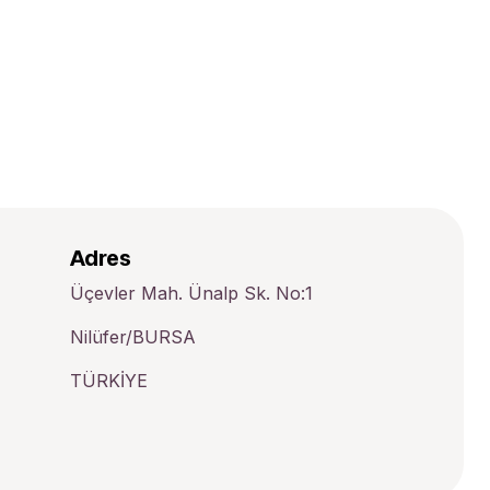
Adres
Üçevler Mah. Ünalp Sk. No:1
Nilüfer/BURSA
TÜRKİYE