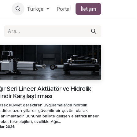
Türkçe
Portal
İletişim
ır Seri Lineer Aktüatör ve Hidrolik
lindir Karşılaştırması
ksek kuvvet gerektiren uygulamalarda hidrolik
indirler uzun yıllardır güvenilir bir çözüm olarak
lanılmaktadır. Bununla birlikte gelişen elektrikli lineer
eket teknolojileri, özellikle Ağır...
Mar 2026