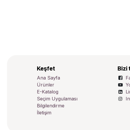
Keşfet
Bizi 
Ana Sayfa
F
Ürünler
Y
E-Katalog
L
Seçim Uygulaması
I
Bilgilendirme
İletişim