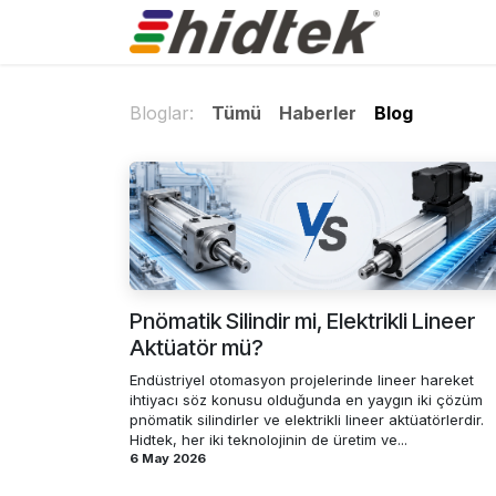
İçereği Atla
Ürünler
Bloglar:
Tümü
Haberler
Blog
Pnömatik Silindir mi, Elektrikli Lineer
Aktüatör mü?
​Endüstriyel otomasyon projelerinde lineer hareket
ihtiyacı söz konusu olduğunda en yaygın iki çözüm
pnömatik silindirler ve elektrikli lineer aktüatörlerdir.
Hidtek, her iki teknolojinin de üretim ve...
6 May 2026