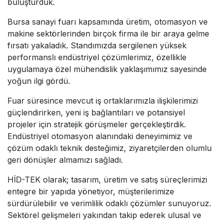
buluşturduk.
Bursa sanayi fuarı kapsamında üretim, otomasyon ve
makine sektörlerinden birçok firma ile bir araya gelme
fırsatı yakaladık. Standımızda sergilenen yüksek
performanslı endüstriyel çözümlerimiz, özellikle
uygulamaya özel mühendislik yaklaşımımız sayesinde
yoğun ilgi gördü.
Fuar süresince mevcut iş ortaklarımızla ilişkilerimizi
güçlendirirken, yeni iş bağlantıları ve potansiyel
projeler için stratejik görüşmeler gerçekleştirdik.
Endüstriyel otomasyon alanındaki deneyimimiz ve
çözüm odaklı teknik desteğimiz, ziyaretçilerden olumlu
geri dönüşler almamızı sağladı.
HİD-TEK olarak; tasarım, üretim ve satış süreçlerimizi
entegre bir yapıda yönetiyor, müşterilerimize
sürdürülebilir ve verimlilik odaklı çözümler sunuyoruz.
Sektörel gelişmeleri yakından takip ederek ulusal ve