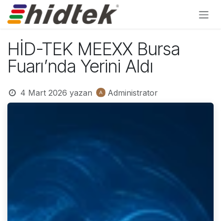
İçereği Atla
HİD-TEK MEEXX Bursa
Fuarı’nda Yerini Aldı
4 Mart 2026
yazan
Administrator